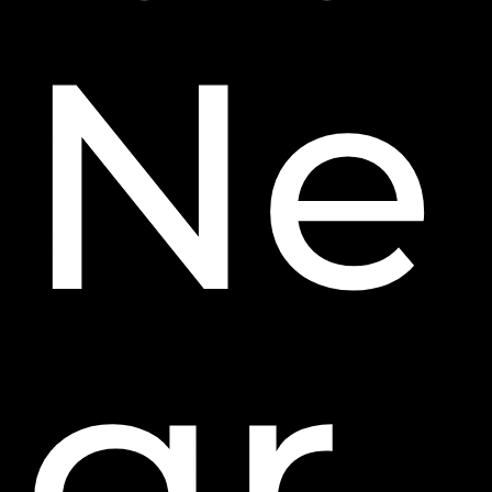
Ne
gr