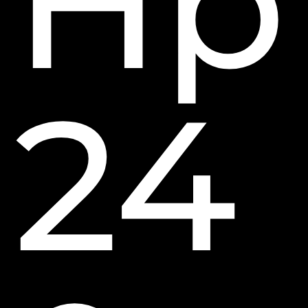
Hp
24