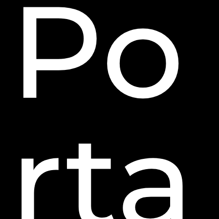
Po
rta