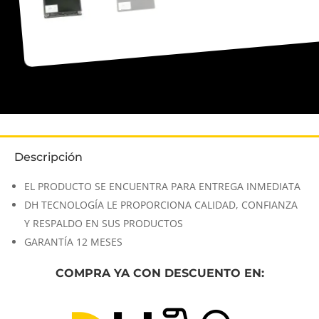
Descripción
EL PRODUCTO SE ENCUENTRA PARA ENTREGA INMEDIATA
DH TECNOLOGÍA LE PROPORCIONA CALIDAD, CONFIANZA
Y RESPALDO EN SUS PRODUCTOS
GARANTÍA 12 MESES
COMPRA YA CON DESCUENTO EN: