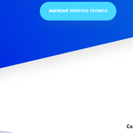
AGENDAR SERVICIO TECNICO
Co