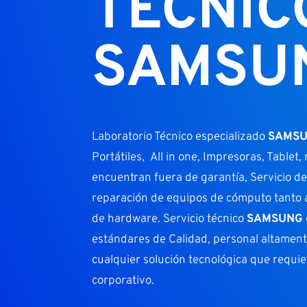
TECNIC
SAMSU
Laboratorio Técnico especializado
SAMS
Portátiles, All in one, Impresoras, Tablet
encuentran fuera de garantía, Servicio d
reparación de equipos de cómputo tanto 
de hardware. Servicio técnico
SAMSUNG
estándares de Calidad, personal altament
cualquier solución tecnológica que requi
corporativo.