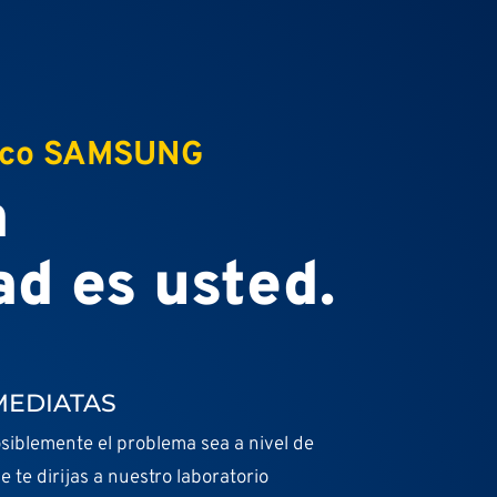
nico SAMSUNG
a
ad es usted.
MEDIATAS
siblemente el problema sea a nivel de
 te dirijas a nuestro laboratorio