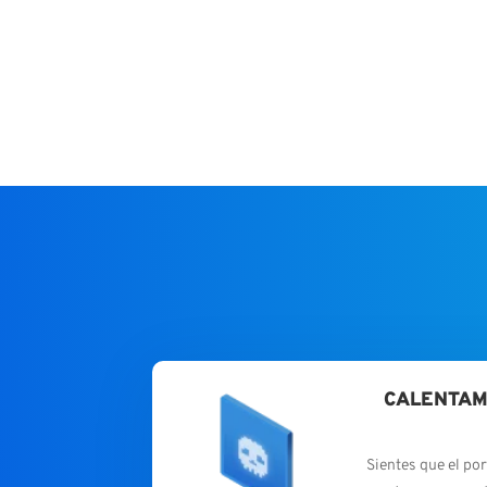
CALENTAM
Sientes que el por