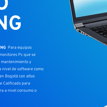
O
NG
UNG
Para equipos
, monitores Pc que se
e mantenimiento y
a nivel de software como
en Bogotá con altos
e Calificado para
era a nivel consumo o