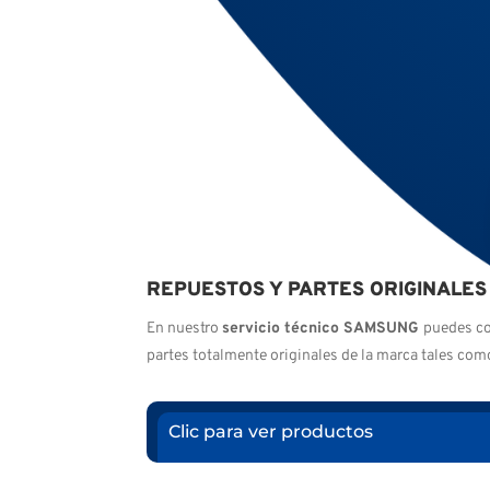
REPUESTOS Y PARTES ORIGINALES
En nuestro
servicio técnico SAMSUNG
puedes c
partes totalmente originales de la marca tales com
Clic para ver productos