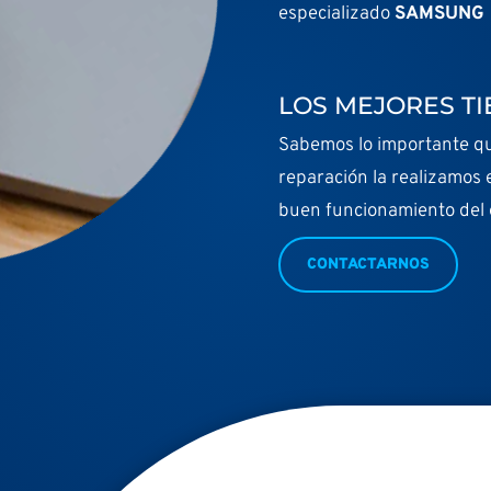
especializado
SAMSUNG
LOS MEJORES T
Sabemos lo importante que
reparación la realizamos 
buen funcionamiento del e
CONTACTARNOS