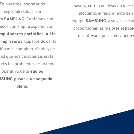
En nuestros laboratorios
basura, correo no deseado que e
especializados en la
afectando el rendimiento de s
ca
SAMSUNG
, Contamos con
equipo
SAMSUNG
, a su vez aseso
nicos con amplia experiencia
proporcionar las mejores estrate
mputadores portátiles
,
All in
de software que estén vigente
 impresoras
, Capaces de dar la
ión más completa, rápida y de
dad que nos caracteriza, así la
tud y los problemas de sistema
operativo de tu
equipo
MSUNG
pasar a un segundo
plano.