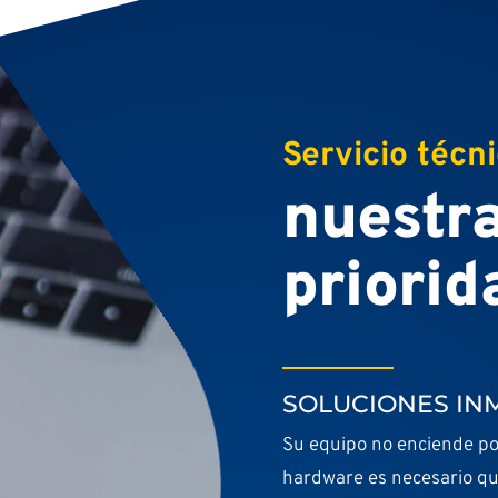
Servicio téc
nuestr
priorid
SOLUCIONES IN
Su equipo no enciende po
hardware es necesario que