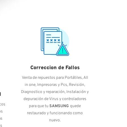
Correccion de Fallos
Venta de repuestos para Portátiles, All
in one, Impresoras y Pcs, Revisión,
Diagnostico y reparación, Instalación y
d
depuración de Virus y controladores
cos
para que tu
SAMSUNG
quede
os
restaurado y funcionando como
as
nuevo.
as