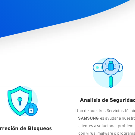
Analisis de Segurida
Uno de nuestros Servicios técni
SAMSUNG
es ayudar a nuestr
clientes a solucionar problem
rreción de Bloqueos
con virus, malware o program