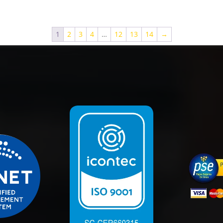
1
2
3
4
…
12
13
14
→