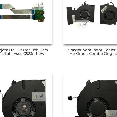
rjeta De Puertos Usb Para
Disipador Ventilador Cooler
Portátil Asus C523n New
Hp Omen Combo Origina