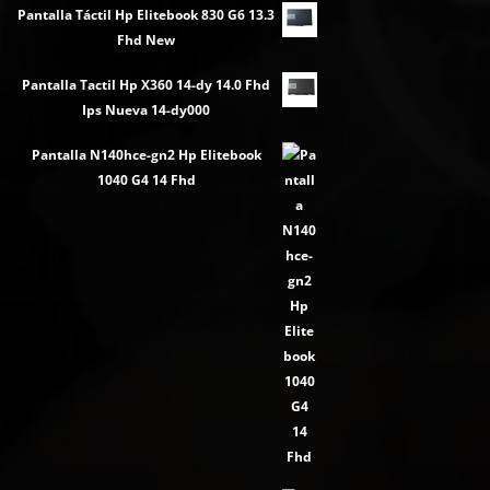
Pantalla Táctil Hp Elitebook 830 G6 13.3
Fhd New
Pantalla Tactil Hp X360 14-dy 14.0 Fhd
Ips Nueva 14-dy000
Pantalla N140hce-gn2 Hp Elitebook
1040 G4 14 Fhd