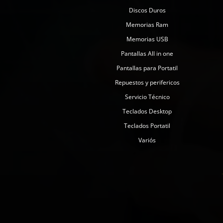
Discos Duros
Memorias Ram
Memorias USB
Pantallas All in one
Pantallas para Portatil
Repuestos y perifericos
Servicio Técnico
Teclados Desktop
Teclados Portatil
Variós