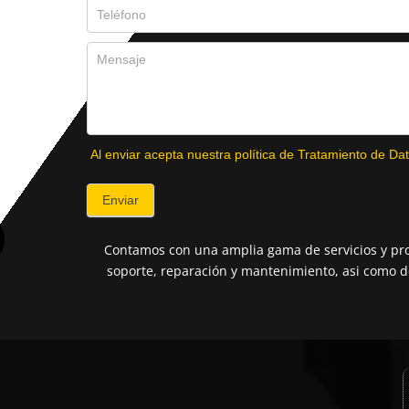
Al enviar acepta nuestra política de Tratamiento de Dat
Enviar
Contamos con una amplia gama de servicios y pro
soporte, reparación y mantenimiento, asi como de