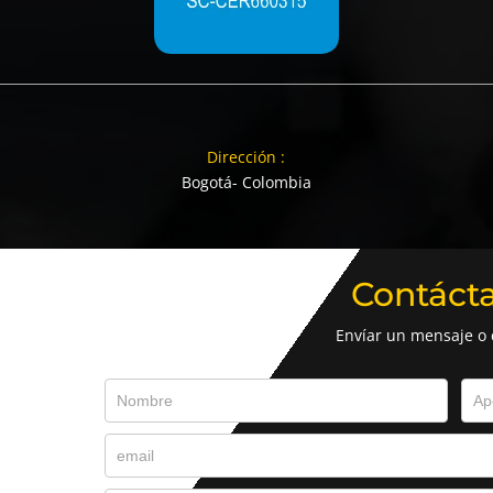
Dirección :
Bogotá- Colombia
Contáct
Envíar un mensaje o