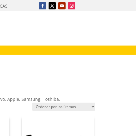
ICAS
ovo, Apple, Samsung, Toshiba.