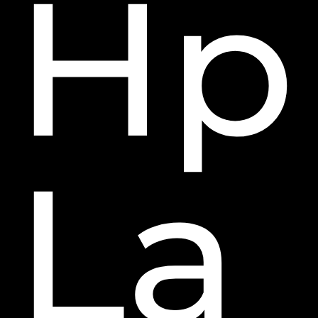
Hp
La