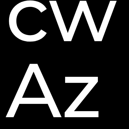
cw
Az