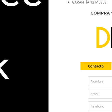
GARANTÍA 12 MESES
COMPRA 
k
Contacto