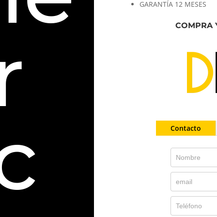
GARANTÍA 12 MESES
COMPRA 
r
c
Contacto