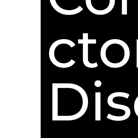
cto
Dis