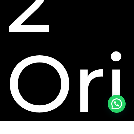
2
Ori
¡Hola! ¿Necesitas ayuda con tu compra?