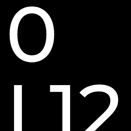
0
L12