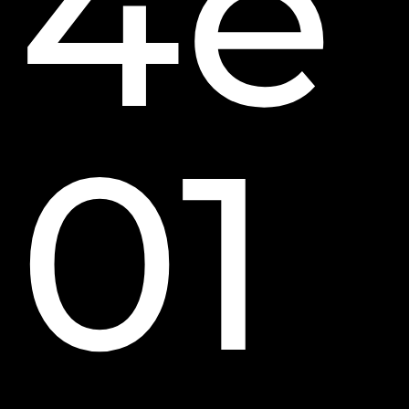
4e
01