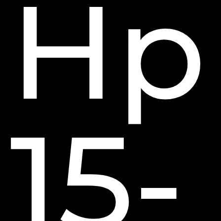
Hp
15-