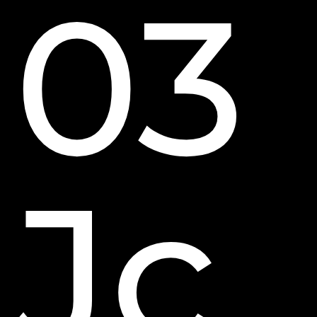
03
Jc