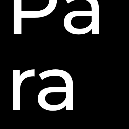
Pa
ra