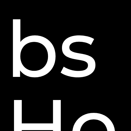
bs
Ho