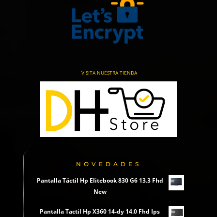
VISITA NUESTRA TIENDA
NOVEDADES
Pantalla Táctil Hp Elitebook 830 G6 13.3 Fhd
New
Pantalla Tactil Hp X360 14-dy 14.0 Fhd Ips