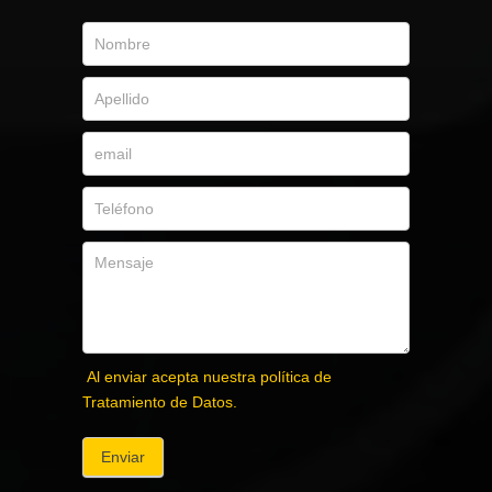
Al enviar acepta nuestra política de
Tratamiento de Datos.
Enviar