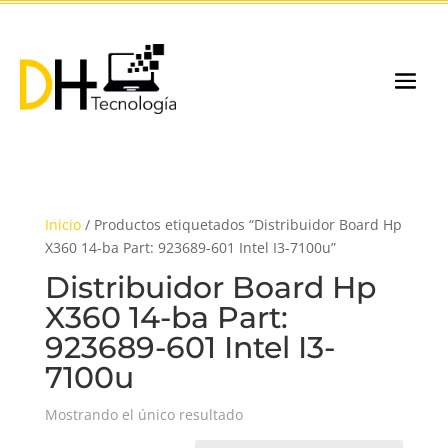
Inicio
/ Productos etiquetados “Distribuidor Board Hp
X360 14-ba Part: 923689-601 Intel I3-7100u”
Distribuidor Board Hp
X360 14-ba Part:
923689-601 Intel I3-
7100u
Mostrando el único resultado