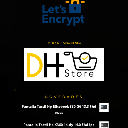
VISITA NUESTRA TIENDA
NOVEDADES
Pantalla Táctil Hp Elitebook 830 G6 13.3 Fhd
New
Pantalla Tactil Hp X360 14-dy 14.0 Fhd Ips