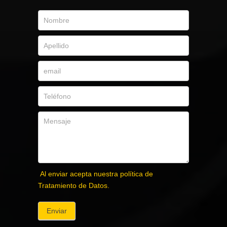
Al enviar acepta nuestra política de
Tratamiento de Datos.
Enviar