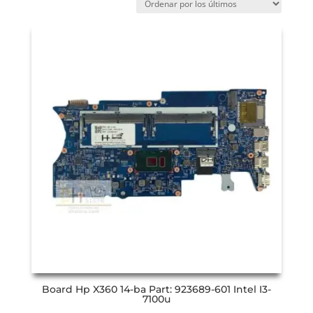
Board Hp X360 14-ba Part: 923689-601 Intel I3-
7100u