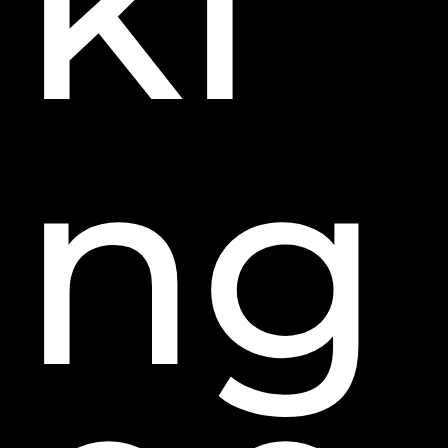
ki
ng