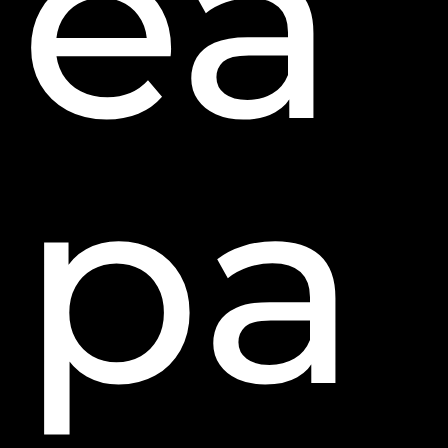
ea
pa