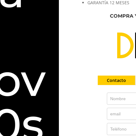
GARANTÍA 12 MESES
COMPRA 
ov
Contacto
0s