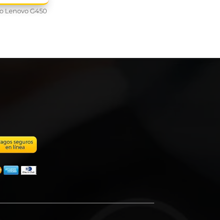
do Lenovo G450