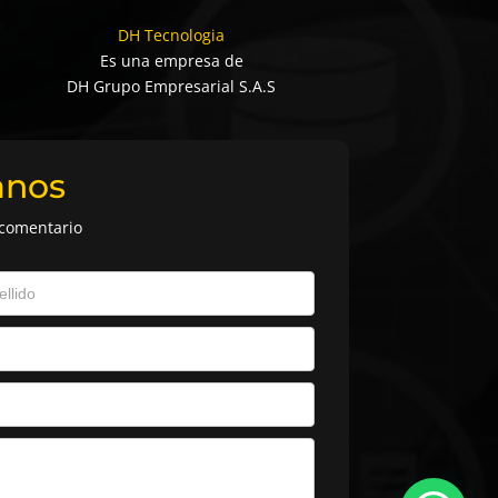
DH Tecnologia
Es una empresa de
DH Grupo Empresarial S.A.S
anos
 comentario