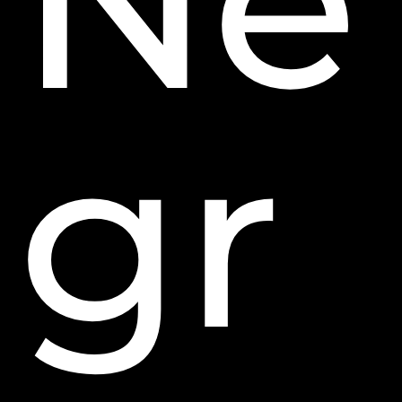
Ne
gr