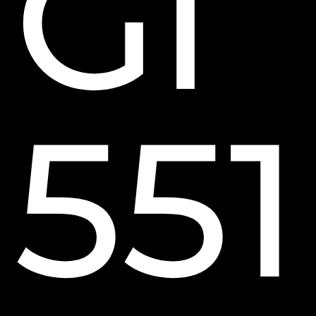
Gl
551