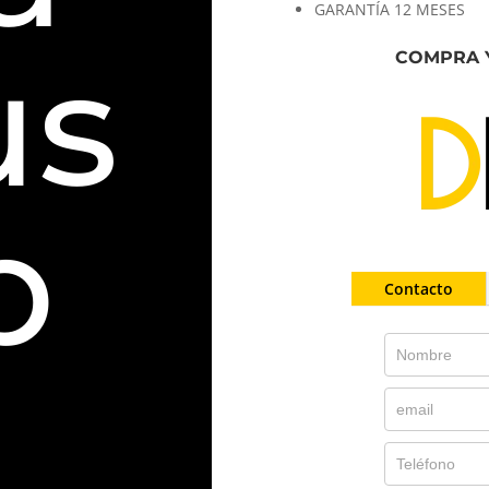
GARANTÍA 12 MESES
us
COMPRA 
p
Contacto