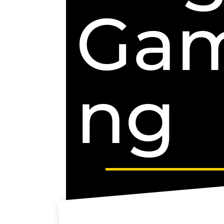
Ga
ng