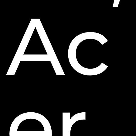
Ac
er,