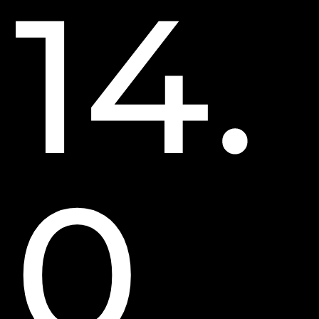
14.
0