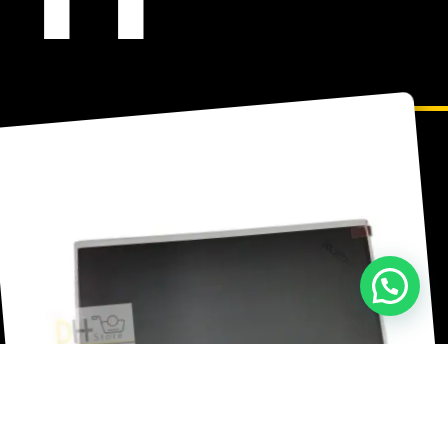
¡Hola! ¿Necesitas ayuda con tu compra?