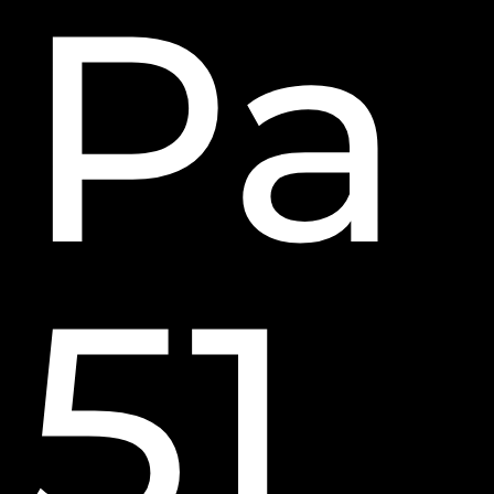
Pa
51