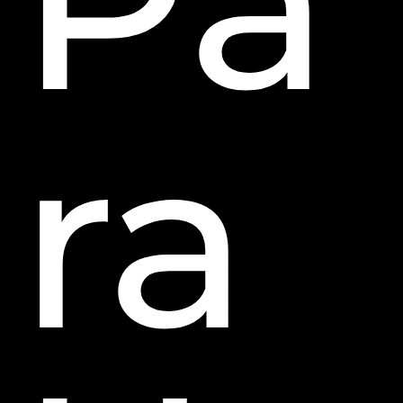
Pa
ra