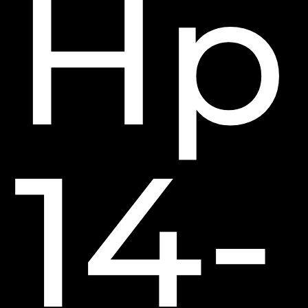
Hp
14-