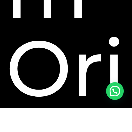
Ori
¡Hola! ¿Necesitas ayuda con tu compra?