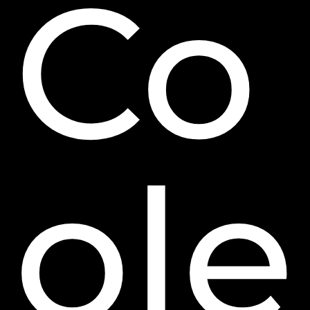
Co
ole