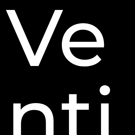
Ve
nti