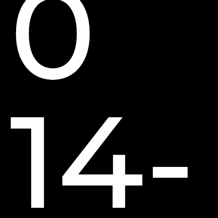
0
14-