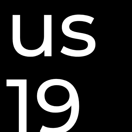
us
19