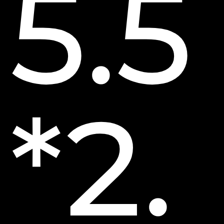
5.5
*2.