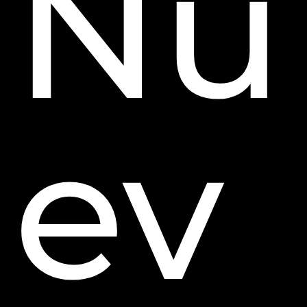
Nu
ev