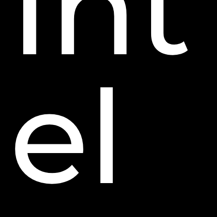
Int
el