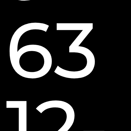
63
12-