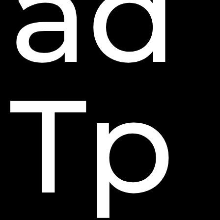
ad
Tp