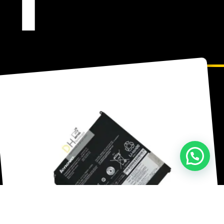
¡Hola! ¿Necesitas ayuda con tu compra?