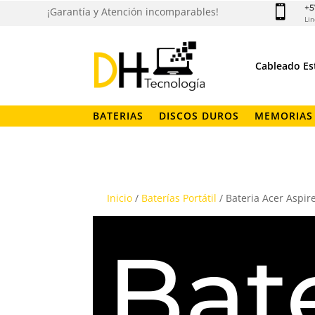
+5

¡Garantía y Atención incomparables!
Lin
Cableado Es
BATERIAS
DISCOS DUROS
MEMORIAS
Inicio
/
Baterías Portátil
/ Bateria Acer Aspi
Bate