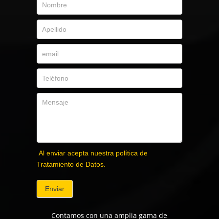
Al enviar acepta nuestra política de
Tratamiento de Datos.
Enviar
Contamos con una amplia gama de