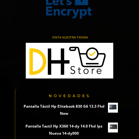
VISITA NUESTRA TIENDA
NOVEDADES
Pantalla Táctil Hp Elitebook 830 G6 13.3 Fhd
New
Pantalla Tactil Hp X360 14-dy 14.0 Fhd Ips
Nueva 14-dy000