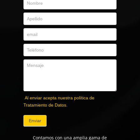
Al enviar acepta nuestra política de
Tratamiento de Datos.
Enviar
Contamos con una amplia gama de