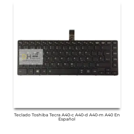
Teclado Toshiba Tecra A40-c A40-d A40-m A40 En
Español