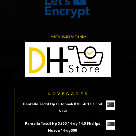
VISITA NUESTRA TIENDA
NOVEDADES
Pantalla Táctil Hp Elitebook 830 G6 13.3 Fhd
New
Pantalla Tactil Hp X360 14-dy 14.0 Fhd Ips
Nueva 14-dy000