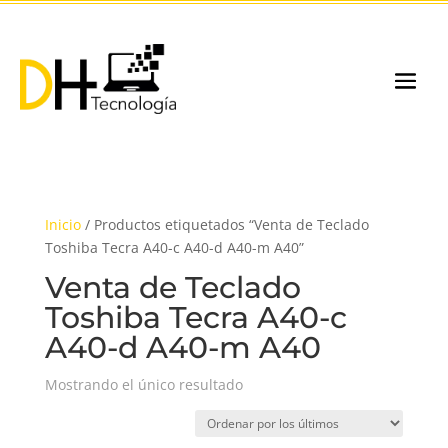
Inicio
/ Productos etiquetados “Venta de Teclado
Toshiba Tecra A40-c A40-d A40-m A40”
Venta de Teclado
Toshiba Tecra A40-c
A40-d A40-m A40
Mostrando el único resultado