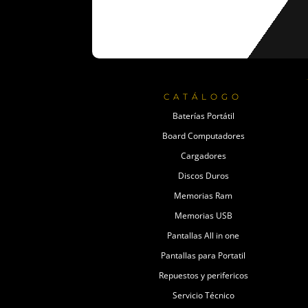
CATÁLOGO
Baterías Portátil
Board Computadores
Cargadores
Discos Duros
Memorias Ram
Memorias USB
Pantallas All in one
Pantallas para Portatil
Repuestos y perifericos
Servicio Técnico