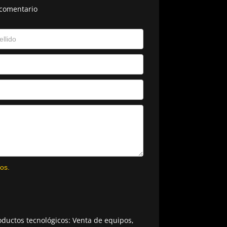
 comentario
os.
ductos tecnológicos: Venta de equipos,