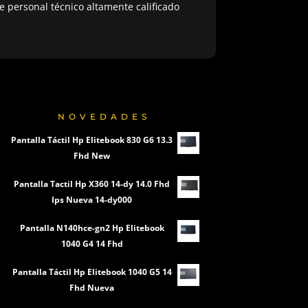
 personal técnico altamente calificado
NOVEDADES
Pantalla Táctil Hp Elitebook 830 G6 13.3
Fhd New
Pantalla Tactil Hp X360 14-dy 14.0 Fhd
Ips Nueva 14-dy000
Pantalla N140hce-gn2 Hp Elitebook
1040 G4 14 Fhd
Pantalla Táctil Hp Elitebook 1040 G5 14
Fhd Nueva