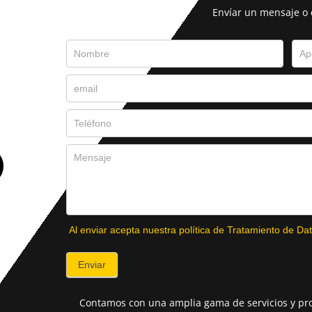
Envíar un mensaje o
Al enviar acepta nuestra política de Tratamiento de Dat
Enviar
Contamos con una amplia gama de servicios y pro