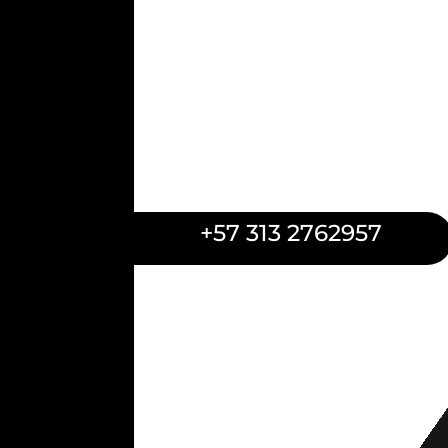
+57 313 2762957