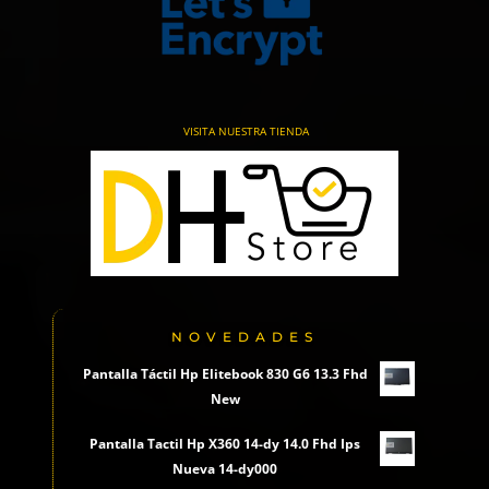
VISITA NUESTRA TIENDA
NOVEDADES
Pantalla Táctil Hp Elitebook 830 G6 13.3 Fhd
New
Pantalla Tactil Hp X360 14-dy 14.0 Fhd Ips
Nueva 14-dy000