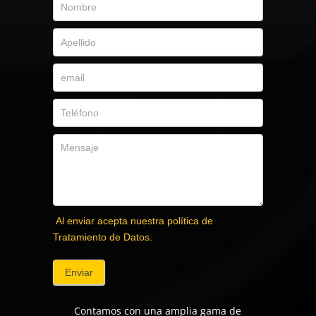
Al enviar acepta nuestra política de
Tratamiento de Datos.
Enviar
Contamos con una amplia gama de