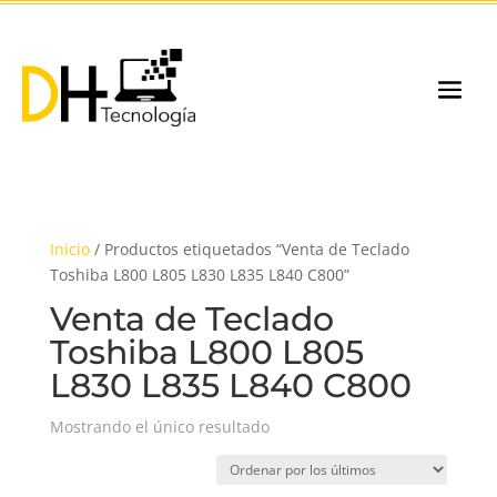
Inicio
/ Productos etiquetados “Venta de Teclado
Toshiba L800 L805 L830 L835 L840 C800”
Venta de Teclado
Toshiba L800 L805
L830 L835 L840 C800
Mostrando el único resultado