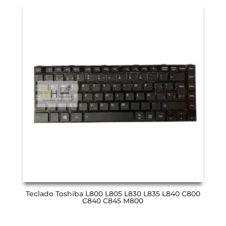
Teclado Toshiba L800 L805 L830 L835 L840 C800
C840 C845 M800