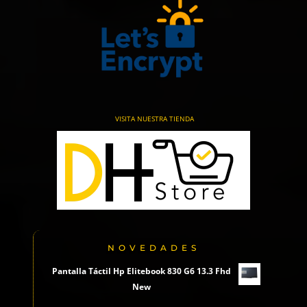
VISITA NUESTRA TIENDA
NOVEDADES
Pantalla Táctil Hp Elitebook 830 G6 13.3 Fhd
New