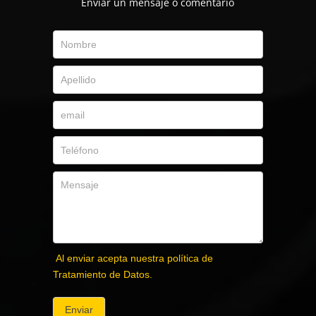
Envíar un mensaje o comentario
Al enviar acepta nuestra política de
Tratamiento de Datos.
Enviar