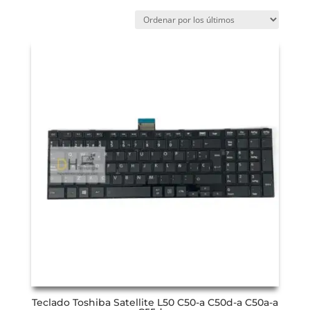
Teclado Toshiba Satellite L50 C50-a C50d-a C50a-a