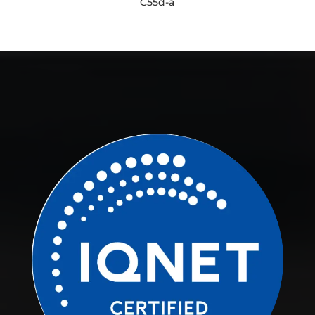
C55d-a