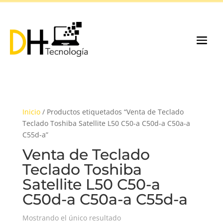
Inicio
/ Productos etiquetados “Venta de Teclado
Teclado Toshiba Satellite L50 C50-a C50d-a C50a-a
C55d-a”
Venta de Teclado
Teclado Toshiba
Satellite L50 C50-a
C50d-a C50a-a C55d-a
Mostrando el único resultado