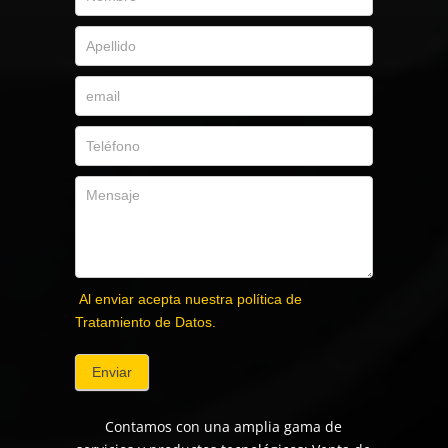
Al enviar acepta nuestra política de
Tratamiento de Datos.
Enviar
Contamos con una amplia gama de