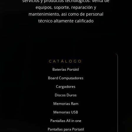
servicios y productos tecnológicos: Venta de
equipos, soporte, reparación y
mantenimiento, asi como de personal
técnico altamente calificado
CATÁLOGO
Baterías Portátil
Board Computadores
Cargadores
Discos Duros
Memorias Ram
Memorias USB
Pantallas All in one
Pantallas para Portatil