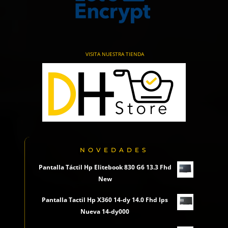
VISITA NUESTRA TIENDA
NOVEDADES
Pantalla Táctil Hp Elitebook 830 G6 13.3 Fhd
New
Pantalla Tactil Hp X360 14-dy 14.0 Fhd Ips
Nueva 14-dy000