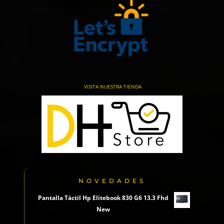
VISITA NUESTRA TIENDA
NOVEDADES
Pantalla Táctil Hp Elitebook 830 G6 13.3 Fhd
New