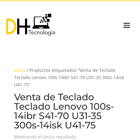
Inicio
/ Productos etiquetados “Venta de Teclado
Teclado Lenovo 100s-14ibr S41-70 U31-35 300s-14isk
U41-75”
Venta de Teclado
Teclado Lenovo 100s-
14ibr S41-70 U31-35
300s-14isk U41-75
Mostrando el único resultado