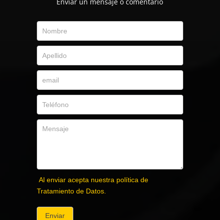
Envíar un mensaje o comentario
Al enviar acepta nuestra política de
Tratamiento de Datos.
Enviar