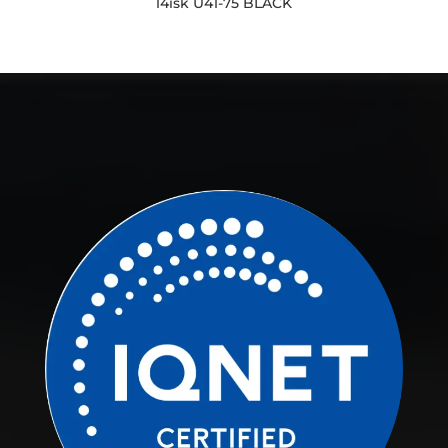
14isk U41-75 BLACK