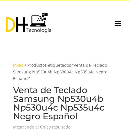
Inicio
/ Productos etiquetados “Venta de Teclado
Samsung Np530u4b Np530u4c Np535u4c Negro
Español”
Venta de Teclado
Samsung Np530u4b
Np530u4c Np535u4c
Negro Español
Mostrando el único resultado