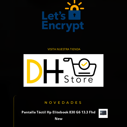
VISITA NUESTRA TIENDA
NOVEDADES
Pantalla Táctil Hp Elitebook 830 G6 13.3 Fhd
New