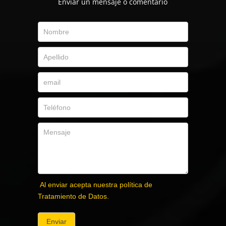
Envíar un mensaje o comentario
Al enviar acepta nuestra política de
Tratamiento de Datos.
Enviar