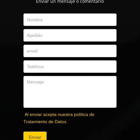
Envíar un mensaje o comentario
Al enviar acepta nuestra política de
Tratamiento de Datos.
Enviar