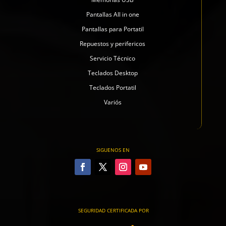
Pantallas All in one
Pantallas para Portatil
Repuestos y perifericos
Servicio Técnico
Teclados Desktop
Teclados Portatil
Variós
SIGUENOS EN
SEGURIDAD CERTIFICADA POR