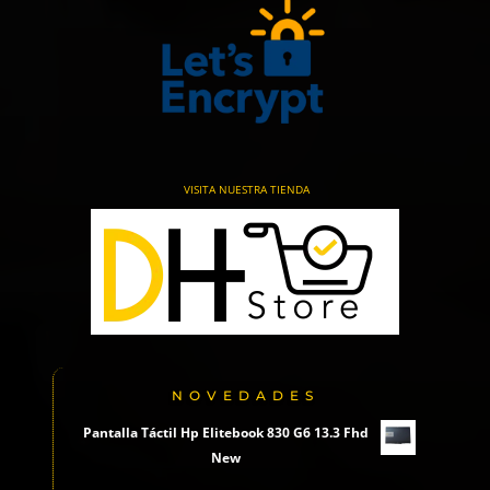
VISITA NUESTRA TIENDA
NOVEDADES
Pantalla Táctil Hp Elitebook 830 G6 13.3 Fhd
New