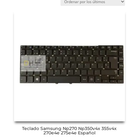
Teclado Samsung Np270 Np350v4x 355v4x
270e4e 275e4e Español