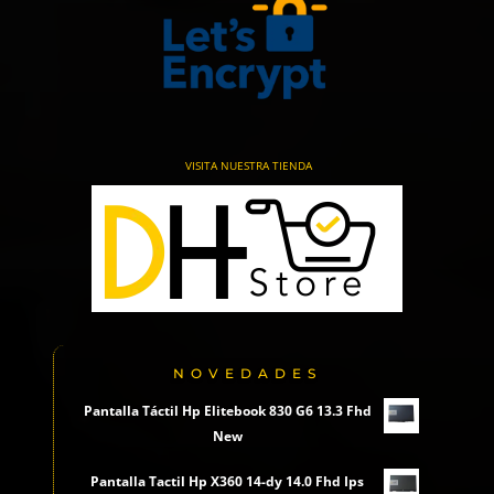
VISITA NUESTRA TIENDA
NOVEDADES
Pantalla Táctil Hp Elitebook 830 G6 13.3 Fhd
New
Pantalla Tactil Hp X360 14-dy 14.0 Fhd Ips