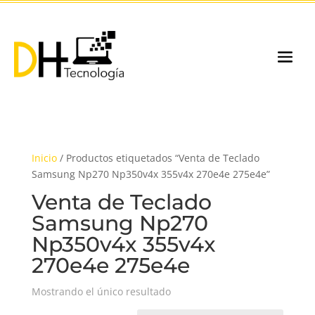
Inicio
/ Productos etiquetados “Venta de Teclado
Samsung Np270 Np350v4x 355v4x 270e4e 275e4e”
Venta de Teclado
Samsung Np270
Np350v4x 355v4x
270e4e 275e4e
Mostrando el único resultado