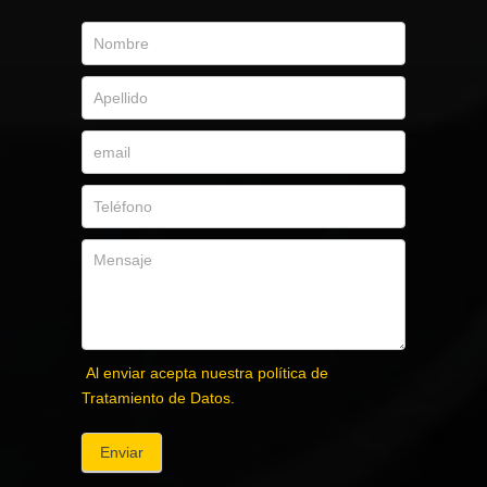
Al enviar acepta nuestra política de
Tratamiento de Datos.
Enviar