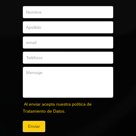
Al enviar acepta nuestra política de
Tratamiento de Datos.
Enviar