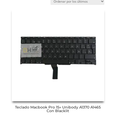
Teclado Macbook Pro 15» Unibody A1370 A1465
Con Blacklit