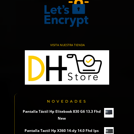
VISITA NUESTRA TIENDA
NOVEDADES
Pantalla Táctil Hp Elitebook 830 G6 13.3 Fhd
New
Pantalla Tactil Hp X360 14-dy 14.0 Fhd Ips