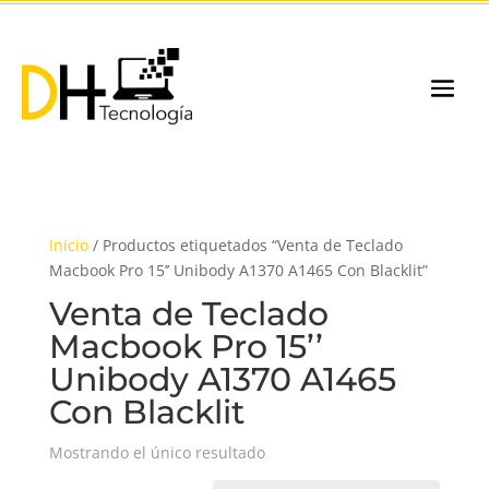
Inicio
/ Productos etiquetados “Venta de Teclado
Macbook Pro 15’’ Unibody A1370 A1465 Con Blacklit”
Venta de Teclado
Macbook Pro 15’’
Unibody A1370 A1465
Con Blacklit
Mostrando el único resultado