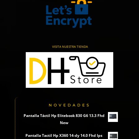
VISITA NUESTRA TIENDA
NOVEDADES
Pantalla Táctil Hp Elitebook 830 G6 13.3 Fhd
New
Pantalla Tactil Hp X360 14-dy 14.0 Fhd Ips