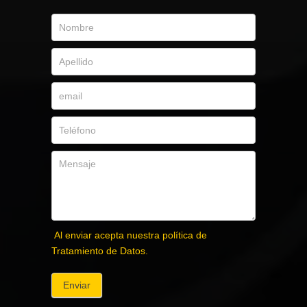
Al enviar acepta nuestra política de
Tratamiento de Datos.
Enviar