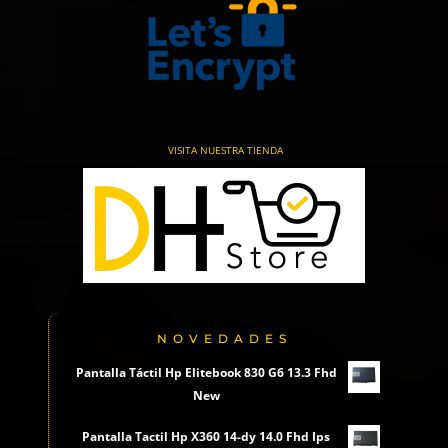
VISITA NUESTRA TIENDA
NOVEDADES
Pantalla Táctil Hp Elitebook 830 G6 13.3 Fhd
New
Pantalla Tactil Hp X360 14-dy 14.0 Fhd Ips