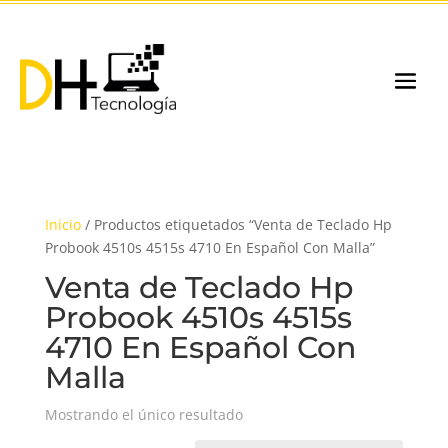
Inicio
/ Productos etiquetados “Venta de Teclado Hp
Probook 4510s 4515s 4710 En Español Con Malla”
Venta de Teclado Hp
Probook 4510s 4515s
4710 En Español Con
Malla
Mostrando el único resultado