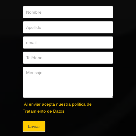
Al enviar acepta nuestra política de
Tratamiento de Datos.
Enviar