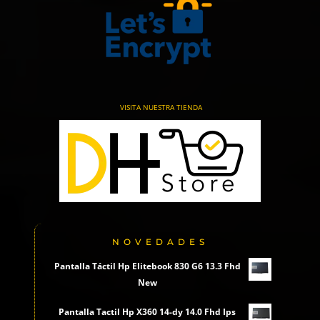
VISITA NUESTRA TIENDA
NOVEDADES
Pantalla Táctil Hp Elitebook 830 G6 13.3 Fhd
New
Pantalla Tactil Hp X360 14-dy 14.0 Fhd Ips