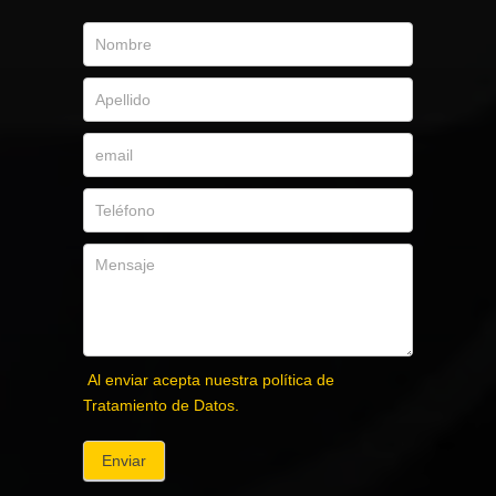
Al enviar acepta nuestra política de
Tratamiento de Datos.
Enviar