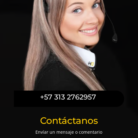
+57 313 2762957
Contáctanos
Envíar un mensaje o comentario