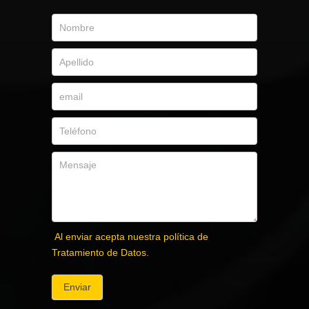
Al enviar acepta nuestra política de
Tratamiento de Datos.
Enviar