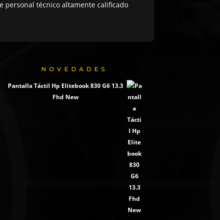
 personal técnico altamente calificado
NOVEDADES
Pantalla Táctil Hp Elitebook 830 G6 13.3
Fhd New