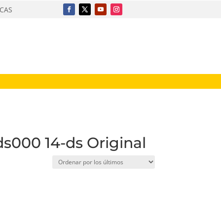
ICAS
ds000 14-ds Original