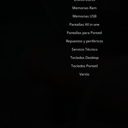
Memorias Ram
Memorias USB
Pantallas All in one
Pantallas para Portatil
Repuestos y perifericos
Servicio Técnico
Teclados Desktop
Teclados Portatil
Variós