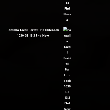
Pantalla Táctil Portátil Hp Elitebook
1030 G3 13.3 Fhd New