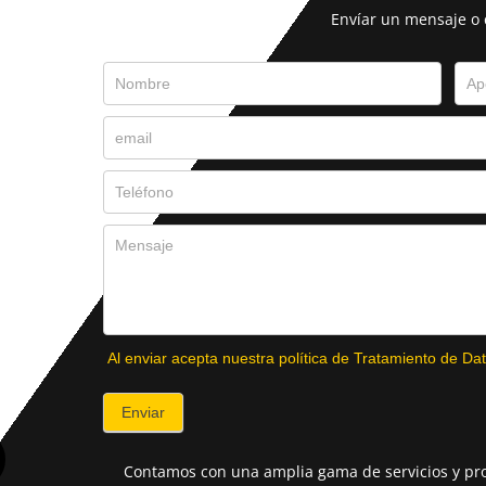
Envíar un mensaje o
Al enviar acepta nuestra política de Tratamiento de Dat
Enviar
Contamos con una amplia gama de servicios y pro