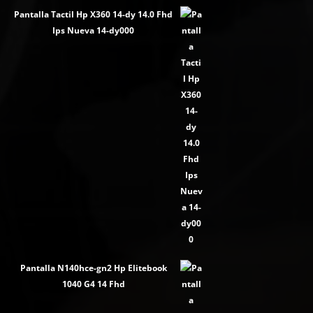
Pantalla Tactil Hp X360 14-dy 14.0 Fhd
Ips Nueva 14-dy000
Pantalla N140hce-gn2 Hp Elitebook
1040 G4 14 Fhd