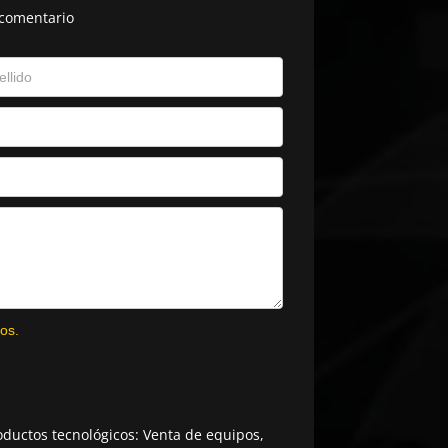
 comentario
os.
ductos tecnológicos: Venta de equipos,