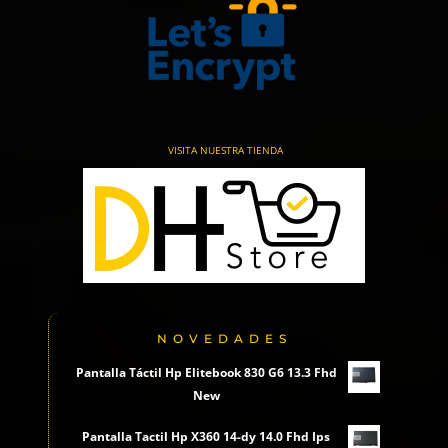
VISITA NUESTRA TIENDA
NOVEDADES
Pantalla Táctil Hp Elitebook 830 G6 13.3 Fhd
New
Pantalla Tactil Hp X360 14-dy 14.0 Fhd Ips