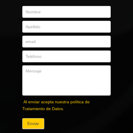
Al enviar acepta nuestra política de
Tratamiento de Datos.
Enviar