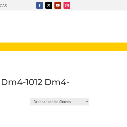
ICAS
0 Dm4-1012 Dm4-