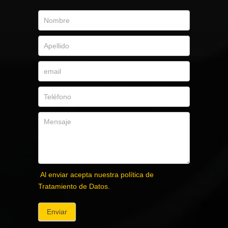
Al enviar acepta nuestra política de
Tratamiento de Datos.
Enviar