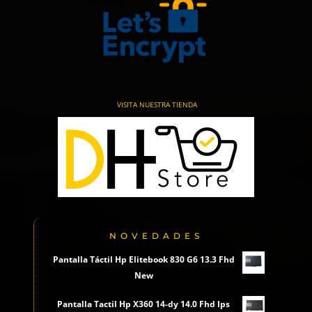
VISITA NUESTRA TIENDA
NOVEDADES
Pantalla Táctil Hp Elitebook 830 G6 13.3 Fhd
New
Pantalla Tactil Hp X360 14-dy 14.0 Fhd Ips