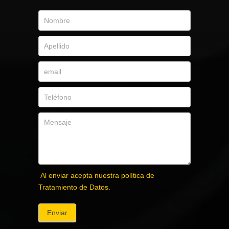
Al enviar acepta nuestra política de
Tratamiento de Datos.
Enviar