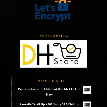
VISITA NUESTRA TIENDA
NOVEDADES
Pantalla Táctil Hp Elitebook 830 G6 13.3 Fhd
New
Pantalla Tactil Hp X360 14-dy 14.0 Fhd Ips