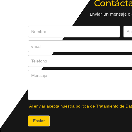
Contáct
Envíar un mensaje o
Al enviar acepta nuestra política de Tratamiento de Dat
Enviar