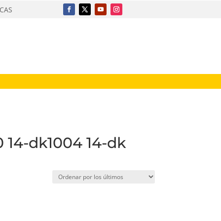
ICAS
0 14-dk1004 14-dk