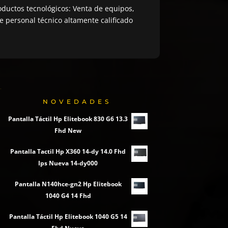
ductos tecnológicos: Venta de equipos,
 personal técnico altamente calificado
NOVEDADES
Pantalla Táctil Hp Elitebook 830 G6 13.3
Fhd New
Pantalla Tactil Hp X360 14-dy 14.0 Fhd
Ips Nueva 14-dy000
Pantalla N140hce-gn2 Hp Elitebook
1040 G4 14 Fhd
Pantalla Táctil Hp Elitebook 1040 G5 14