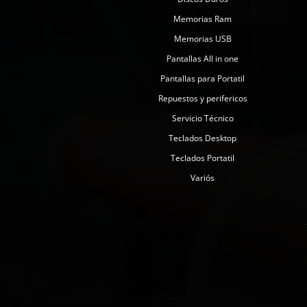
Memorias Ram
Memorias USB
Pantallas All in one
Pantallas para Portatil
Repuestos y perifericos
Servicio Técnico
Teclados Desktop
Teclados Portatil
Variós