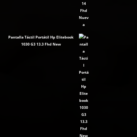
Pantalla Táctil Portátil Hp Elitebook
1030 G3 13.3 Fhd New