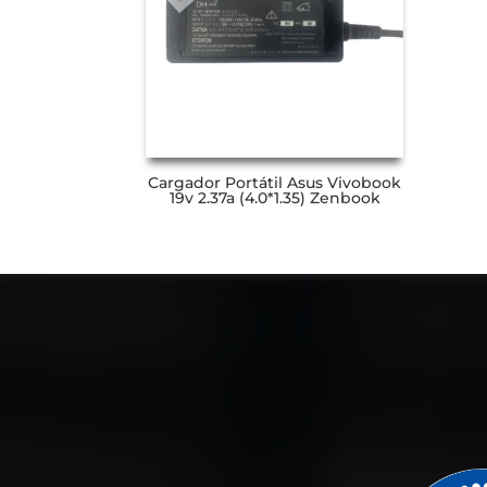
Cargador Portátil Asus Vivobook
19v 2.37a (4.0*1.35) Zenbook