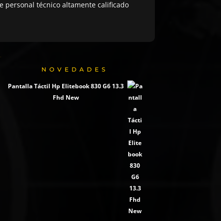
 personal técnico altamente calificado
NOVEDADES
Pantalla Táctil Hp Elitebook 830 G6 13.3
Fhd New