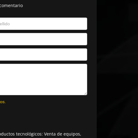
 comentario
os.
ductos tecnológicos: Venta de equipos,