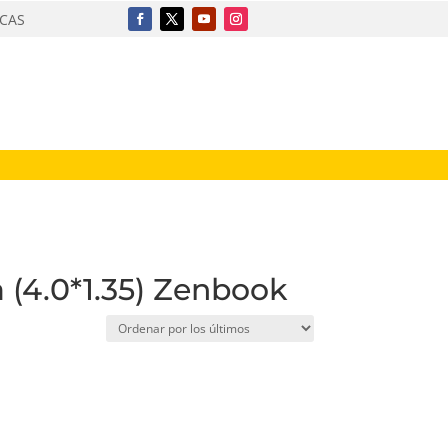
ICAS
 (4.0*1.35) Zenbook