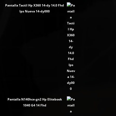
Pantalla Tactil Hp X360 14-dy 14.0 Fhd
Ips Nueva 14-dy000
Pantalla N140hce-gn2 Hp Elitebook
1040 G4 14 Fhd