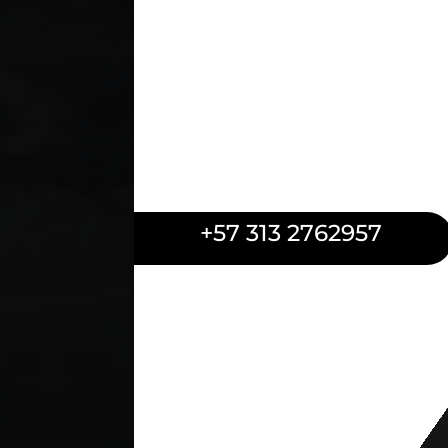
+57 313 2762957