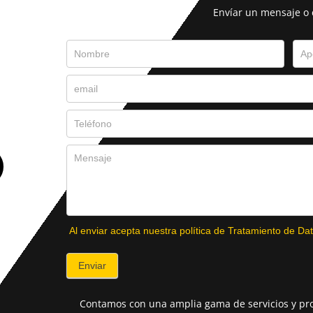
Envíar un mensaje o
Al enviar acepta nuestra política de Tratamiento de Dat
Enviar
Contamos con una amplia gama de servicios y pro