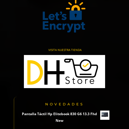
VISITA NUESTRA TIENDA
NOVEDADES
Pantalla Táctil Hp Elitebook 830 G6 13.3 Fhd
New