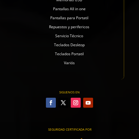
Pantallas All in one
Pantallas para Portatil
Repuestos y perifericos
Servicio Técnico
Teclados Desktop
Teclados Portatil
Variós
SIGUENOS EN
SEGURIDAD CERTIFICADA POR