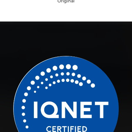
Original