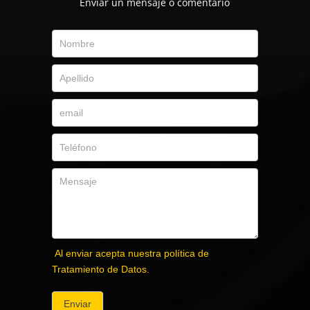
Envíar un mensaje o comentario
Al enviar acepta nuestra política de
Tratamiento de Datos.
Enviar