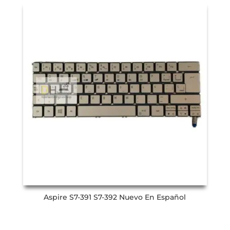
Aspire S7-391 S7-392 Nuevo En Español