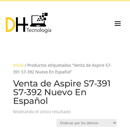
Inicio
/ Productos etiquetados “Venta de Aspire S7-
391 S7-392 Nuevo En Español”
Venta de Aspire S7-391
S7-392 Nuevo En
Español
Mostrando el único resultado