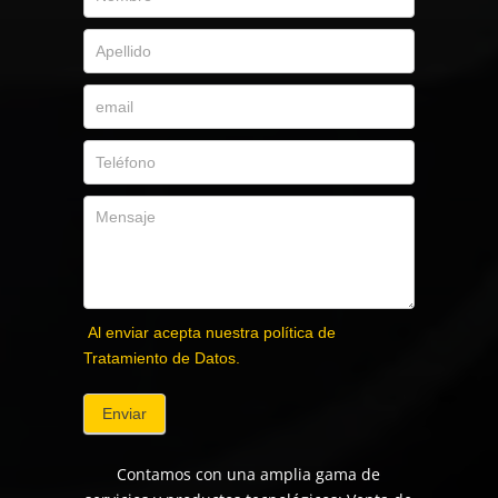
Al enviar acepta nuestra política de
Tratamiento de Datos.
Enviar
Contamos con una amplia gama de