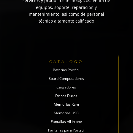
servicios y productos tecnológicos: Venta de
equipos, soporte, reparación y
mantenimiento, asi como de personal
técnico altamente calificado
CATÁLOGO
Baterías Portátil
Board Computadores
Cargadores
Discos Duros
Memorias Ram
Memorias USB
Pantallas All in one
Pantallas para Portatil