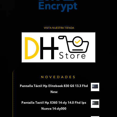
VISITA NUESTRA TIENDA
NOVEDADES
Pantalla Táctil Hp Elitebook 830 G6 13.3 Fhd
New
Pantalla Tactil Hp X360 14-dy 14.0 Fhd Ips
Nueva 14-dy000