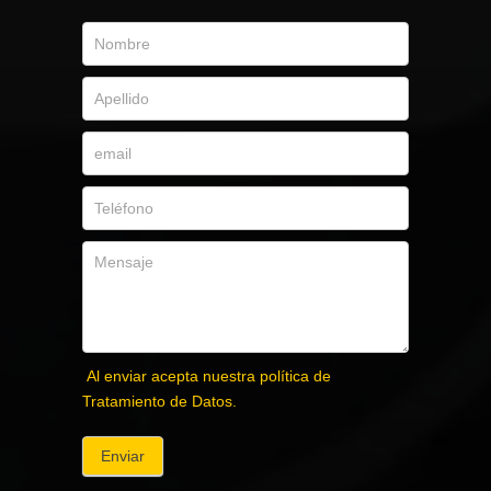
Al enviar acepta nuestra política de
Tratamiento de Datos.
Enviar