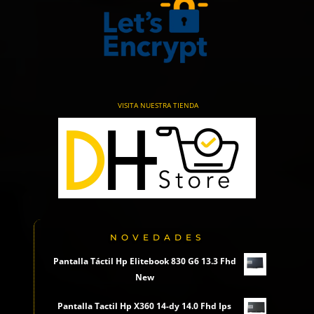
VISITA NUESTRA TIENDA
NOVEDADES
Pantalla Táctil Hp Elitebook 830 G6 13.3 Fhd
New
Pantalla Tactil Hp X360 14-dy 14.0 Fhd Ips