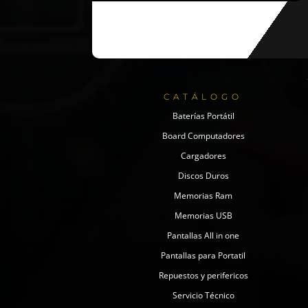
CATÁLOGO
Baterías Portátil
Board Computadores
Cargadores
Discos Duros
Memorias Ram
Memorias USB
Pantallas All in one
Pantallas para Portatil
Repuestos y perifericos
Servicio Técnico