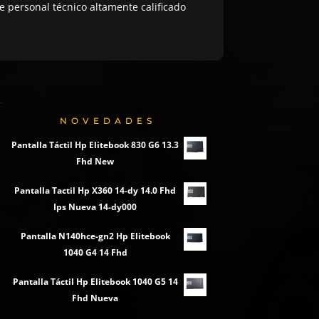
 personal técnico altamente calificado
NOVEDADES
Pantalla Táctil Hp Elitebook 830 G6 13.3
Fhd New
Pantalla Tactil Hp X360 14-dy 14.0 Fhd
Ips Nueva 14-dy000
Pantalla N140hce-gn2 Hp Elitebook
1040 G4 14 Fhd
Pantalla Táctil Hp Elitebook 1040 G5 14
Fhd Nueva