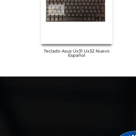
Teclado Asus Ux31 Ux32 Nuevo
Español