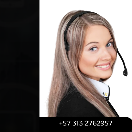
+57 313 2762957