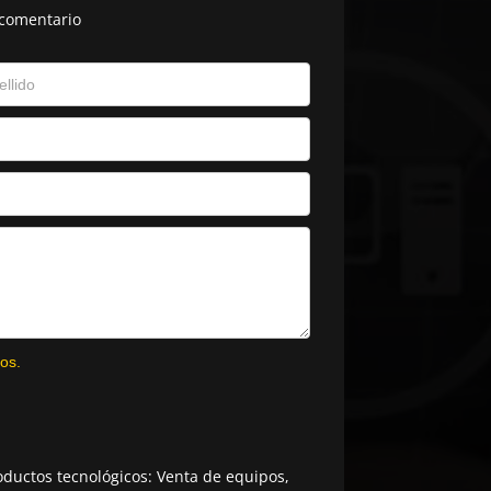
 comentario
os.
ductos tecnológicos: Venta de equipos,