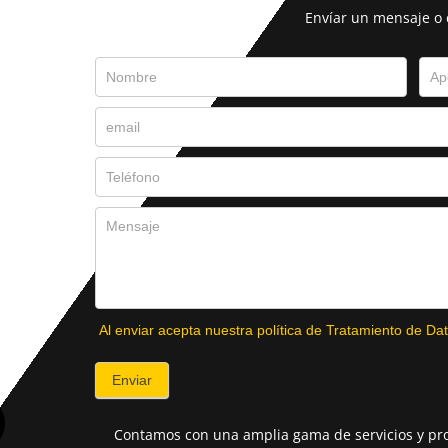
Envíar un mensaje o
Al enviar acepta nuestra política de Tratamiento de Dat
Enviar
Contamos con una amplia gama de servicios y pro