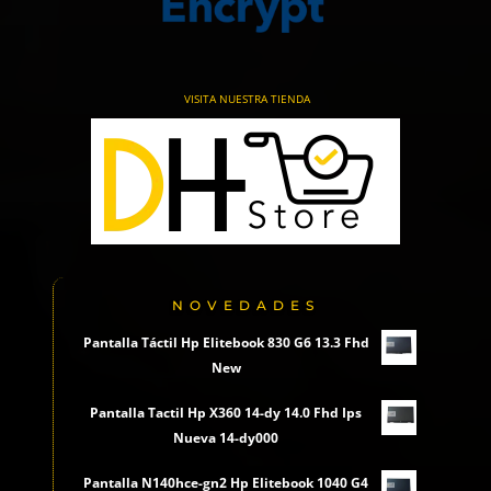
VISITA NUESTRA TIENDA
NOVEDADES
Pantalla Táctil Hp Elitebook 830 G6 13.3 Fhd
New
Pantalla Tactil Hp X360 14-dy 14.0 Fhd Ips
Nueva 14-dy000
Pantalla N140hce-gn2 Hp Elitebook 1040 G4