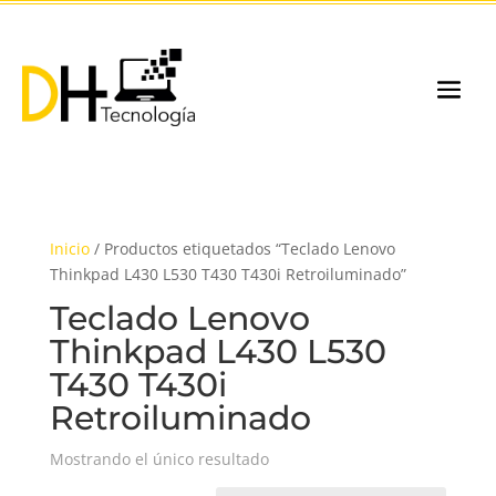
Inicio
/ Productos etiquetados “Teclado Lenovo
Thinkpad L430 L530 T430 T430i Retroiluminado”
Teclado Lenovo
Thinkpad L430 L530
T430 T430i
Retroiluminado
Mostrando el único resultado