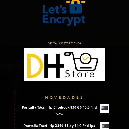
VISITA NUESTRA TIENDA
NOVEDADES
Pantalla Táctil Hp Elitebook 830 G6 13.3 Fhd
New
Pantalla Tactil Hp X360 14-dy 14.0 Fhd Ips