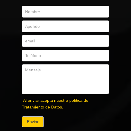
Al enviar acepta nuestra política de
Tratamiento de Datos.
Enviar