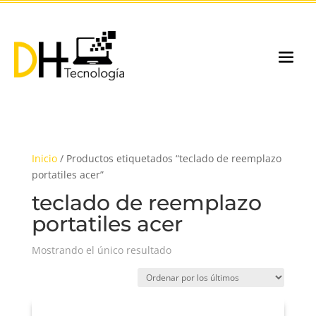
Inicio
/ Productos etiquetados “teclado de reemplazo
portatiles acer”
teclado de reemplazo
portatiles acer
Mostrando el único resultado