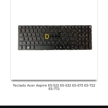
Teclado Acer Aspire E5-522 E5-532 E5-573 E5-722
E5-772