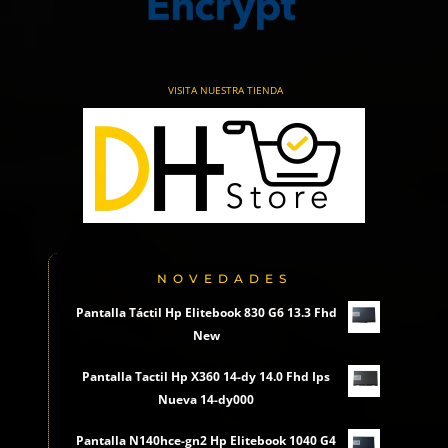
VISITA NUESTRA TIENDA
NOVEDADES
Pantalla Táctil Hp Elitebook 830 G6 13.3 Fhd
New
Pantalla Tactil Hp X360 14-dy 14.0 Fhd Ips
Nueva 14-dy000
Pantalla N140hce-gn2 Hp Elitebook 1040 G4